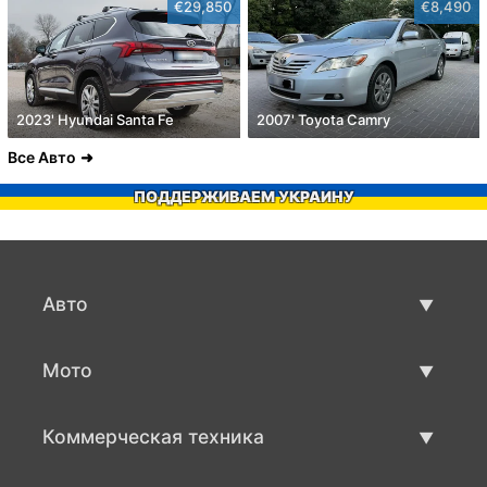
€29,850
€8,490
2023' Hyundai Santa Fe
2007' Toyota Camry
Все Авто
ПОДДЕРЖИВАЕМ УКРАИНУ
Авто
Авто бу
Мото
Продажа авто
Мото с пробегом
Коммерческая техника
Продажа мото
Коммерческая техника бу