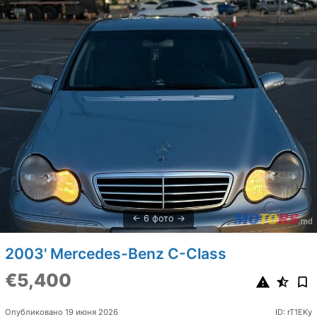
6 фото
2003' Mercedes-Benz C-Class
€5,400
Опубликовано 19 июня 2026
ID: rT1EKy