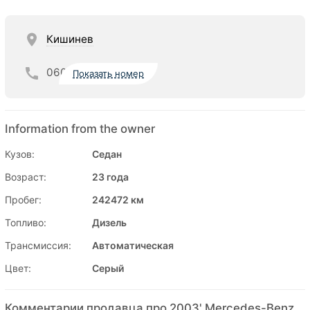
Кишинев
060
Показать номер
Information from the owner
Кузов:
Седан
Возраст:
23 года
Пробег:
242472 км
Топливо:
Дизель
Трансмиссия:
Автоматическая
Цвет:
Серый
Комментарии продавца про 2003' Mercedes-Benz