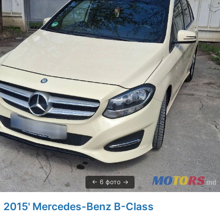
6 фото
2015' Mercedes-Benz B-Class