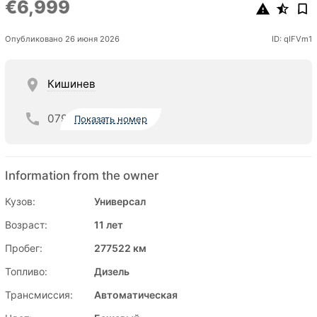
€6,999
Опубликовано 26 июня 2026
ID: qIFVm1
Кишинев
079
Показать номер
Information from the owner
Кузов:
Универсал
Возраст:
11 лет
Пробег:
277522 км
Топливо:
Дизель
Трансмиссия:
Автоматическая