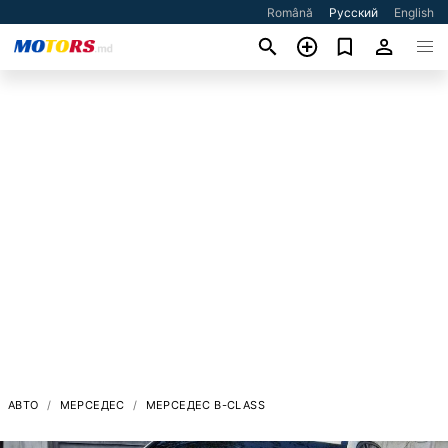
Română
Русский
English
АВТО
МЕРСЕДЕС
МЕРСЕДЕС B-CLASS