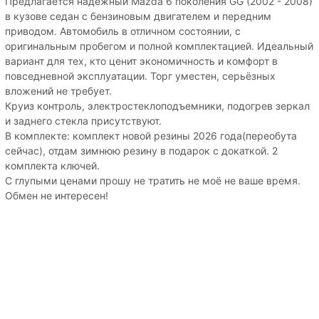
Предлагается надежный Mazda 6 поколения GG (2002 - 2008)
в кузове седан с бензиновым двигателем и передним
приводом. Автомобиль в отличном состоянии, с
оригинальным пробегом и полной комплектацией. Идеальный
вариант для тех, кто ценит экономичность и комфорт в
повседневной эксплуатации. Торг уместен, серьёзных
вложений не требует.
Круиз контроль, электростеклоподъемники, подогрев зеркал
и заднего стекла присутствуют.
В комплекте: комплект новой резины 2026 года(переобута
сейчас), отдам зимнюю резину в подарок с докаткой. 2
комплекта ключей.
С глупыми ценами прошу не тратить не моё не ваше время.
Обмен не интересен!