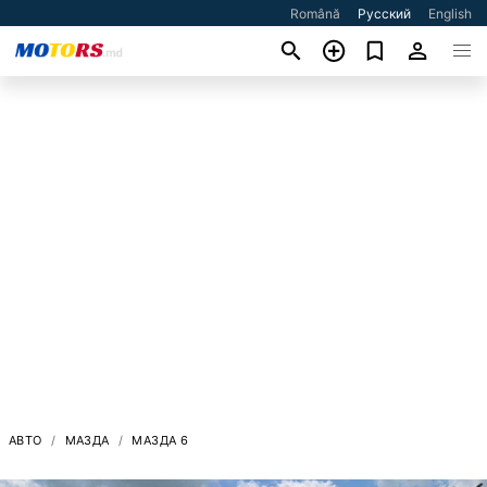
Română
Русский
English
АВТО
МАЗДА
МАЗДА 6