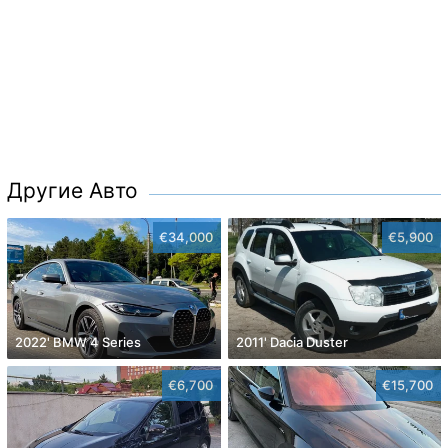
Другие Авто
€34,000
€5,900
2022' BMW 4 Series
2011' Dacia Duster
€6,700
€15,700