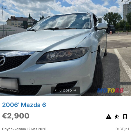
6 фото
2006' Mazda 6
€2,900
Опубликовано 12 мая 2026
ID: BTIjrH