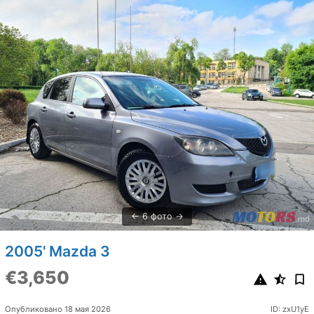
6 фото
2005' Mazda 3
€3,650
Опубликовано 18 мая 2026
ID: zxU1yE