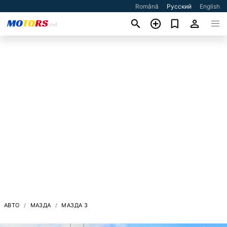
Română
Русский
English
АВТО
МАЗДА
МАЗДА 3