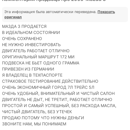
Эта информация была автоматически переведена.
Показать
оригинал
МАЗДА 3 ПРОДАЕТСЯ
В ИДЕАЛЬНОМ СОСТОЯНИИ
ОЧЕНЬ СОХРАНЕНО
НЕ НУЖНО ИНВЕСТИРОВАТЬ
ДВИГАТЕЛЬ РАБОТАЕТ ОТЛИЧНО
ОРИГИНАЛЬНЫЙ МАРШРУТ 172 МИ
ПОДВЕСКА НЕ БЬЕТ ОДНОГО ГРАММА
ПРИВЕЗЕН ИЗ ГЕРМАНИИ
Я ВЛАДЕЛЕЦ В ТЕХПАСПОРТЕ
СТРАХОВОЕ ТЕСТИРОВАНИЕ ДЕЙСТВИТЕЛЬНО
ОЧЕНЬ ЭКОНОМИЧНЫЙ ГОРОД 7Л ТРЕЙС 5Л
ОЧЕНЬ УДОБНЫЙ, ВНИМАТЕЛЬНЫЙ И ЧИСТЫЙ САЛОН
ДВИГАТЕЛЬ НЕ ДЫТ, НЕ ТРЕТИТ, РАБОТАЕТ ОТЛИЧНО
ПРОСТОЙ И САМЫЙ УСПЕШНЫЙ, БЕЗ РАСХОДА МАСЛА,
ЧИСТЫЙ ДВИГАТЕЛЬ, БЕЗ УТЕЧЕК
ПРОДАЮ ПОТОМУ ЧТО НУЖНЫ ДЕНЬГИ
ЗВОНИТЕ НАМ, МЫ ПОНИМАЕМ