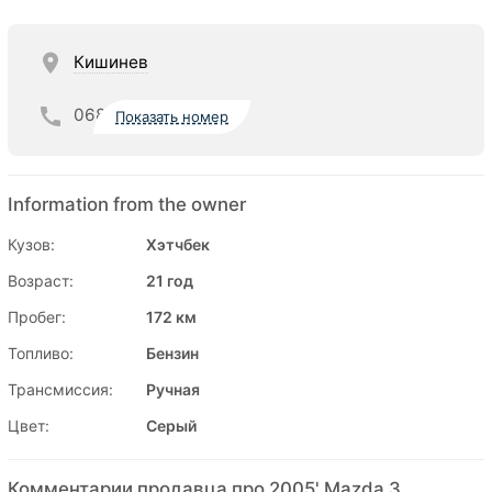
Кишинев
068
Показать номер
Information from the owner
Кузов:
Хэтчбек
Возраст:
21 год
Пробег:
172 км
Топливо:
Бензин
Трансмиссия:
Ручная
Цвет:
Серый
Комментарии продавца про 2005' Mazda 3