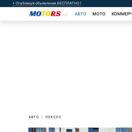
+ Опубликуй объявление БЕСПЛАТНО !
АВТО
МОТО
КОММЕРЧ
АВТО
ЛЕКСУС