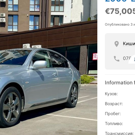
€75,00
Опубликовано 3 
Киши
078
Information 
Кузов:
Возраст:
Пробег:
Топливо:
Трансмиссия: