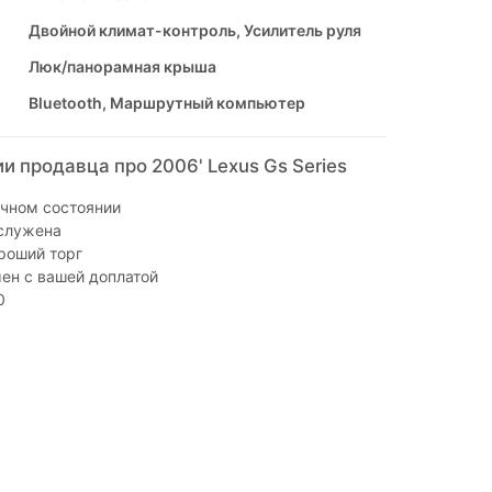
Двойной климат-контроль, Усилитель руля
Люк/панорамная крыша
Bluetooth, Маршрутный компьютер
 продавца про 2006' Lexus Gs Series
ичном состоянии
служена
роший торг
ен с вашей доплатой
0