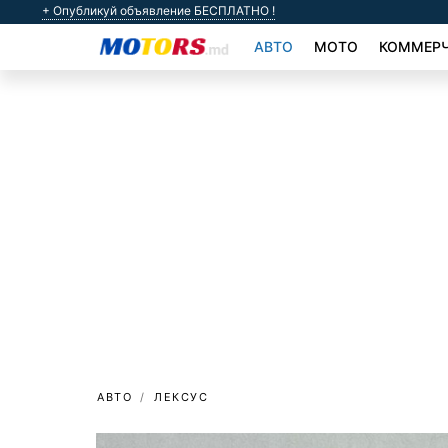
+ Опубликуй объявление БЕСПЛАТНО !
АВТО
МОТО
КОММЕРЧ
АВТО
ЛЕКСУС