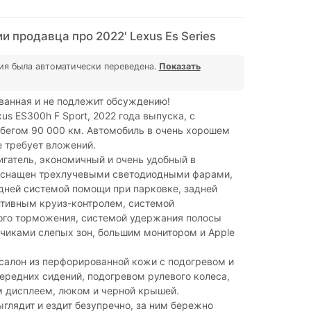
 продавца про 2022' Lexus Es Series
ия была автоматически переведена.
Показать
ванная и не подлежит обсуждению!
us ES300h F Sport, 2022 года выпуска, с
бегом 90 000 км. Автомобиль в очень хорошем
е требует вложений.
гатель, экономичный и очень удобный в
Оснащен трехлучевыми светодиодными фарами,
дней системой помощи при парковке, задней
птивным круиз-контролем, системой
ого торможения, системой удержания полосы
чиками слепых зон, большим монитором и Apple
салон из перфорированной кожи с подогревом и
ередних сидений, подогревом рулевого колеса,
 дисплеем, люком и черной крышей.
глядит и ездит безупречно, за ним бережно