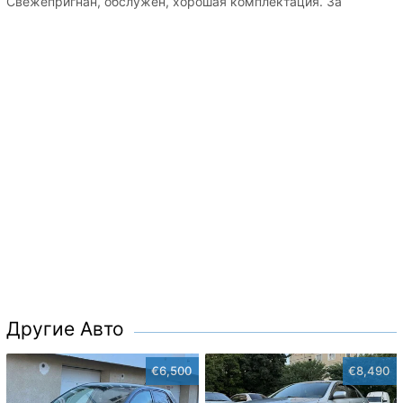
Свежепригнан, обслужен, хорошая комплектация. За
Другие Авто
€6,500
€8,490