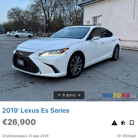
6 фото
2019' Lexus Es Series
€26,900
Опубликовано 31 мая 2026
ID: S5mka0