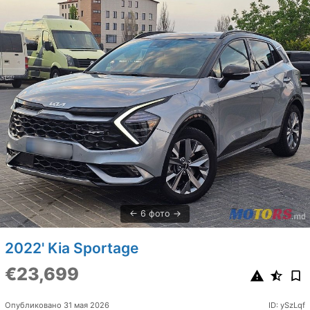
6 фото
2022' Kia Sportage
€23,699
Опубликовано 31 мая 2026
ID: ySzLqf