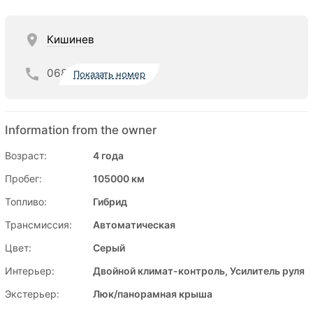
Кишинев
068
Показать номер
Information from the owner
Возраст:
4 года
Пробег:
105000 км
Топливо:
Гибрид
Трансмиссия:
Автоматическая
Цвет:
Серый
Интерьер:
Двойной климат-контроль, Усилитель руля
Экстерьер:
Люк/панорамная крыша