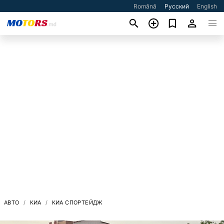
Română
Русский
English
АВТО
КИА
КИА СПОРТЕЙДЖ