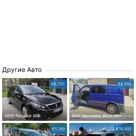
Другие Авто
€6,750
€6,999
2019' Peugeot 308
2011' Mercedes-Benz Vito
€5,190
€16,000