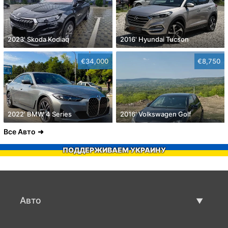
2023' Skoda Kodiaq
2016' Hyundai Tucson
€34,000
€8,750
2022' BMW 4 Series
2016' Volkswagen Golf
Все Авто
ПОДДЕРЖИВАЕМ УКРАИНУ
Авто
Авто бу