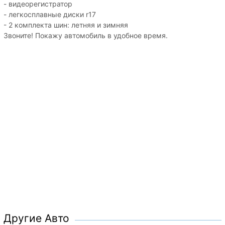
- видеорегистратор
- легкосплавные диски r17
- 2 комплекта шин: летняя и зимняя
Звоните! Покажу автомобиль в удобное время.
Другие Авто