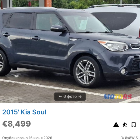
6 фото
2015' Kia Soul
€8,499
Опубликовано 16 июня 2026
ID: 8s8WIS