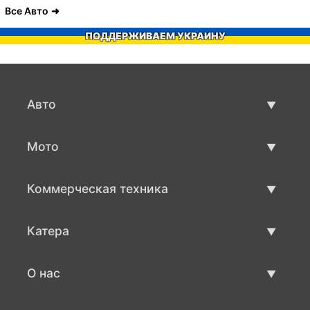
Все Авто
ПОДДЕРЖИВАЕМ УКРАИНУ
Авто
Авто бу
Мото
Продажа авто
Мото с пробегом
Коммерческая техника
Продажа мото
Коммерческая техника бу
Катера
Продажа коммерческой техники
Катера бу
О нас
Продажа катеров
О нас