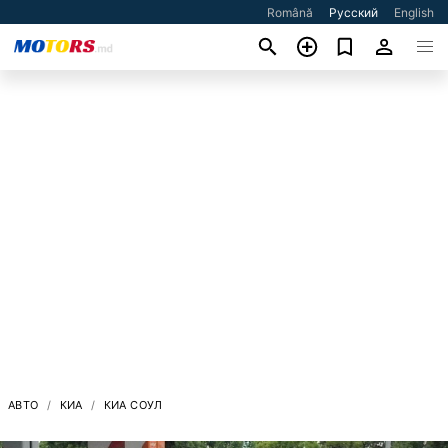
Română
Русский
English
АВТО
КИА
КИА СОУЛ