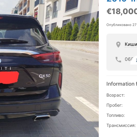
€18,00
Опубликовано 27
Киши
068
Information 
Возраст:
Пробег:
Топливо:
Трансмиссия: