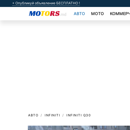
+ Опубликуй объявление БЕСПЛАТНО !
АВТО
МОТО
КОММЕРЧ
АВТО
INFINITI
INFINITI Q30