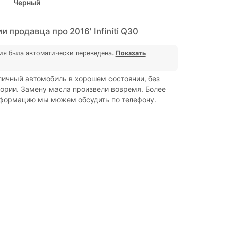
Черный
 продавца про 2016' Infiniti Q30
ия была автоматически переведена.
Показать
ичный автомобиль в хорошем состоянии, без
ории. Замену масла произвели вовремя. Более
формацию мы можем обсудить по телефону.