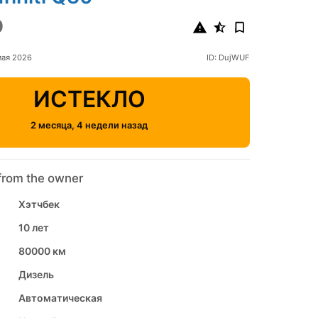
0
мая 2026
ID: DujWUF
ИСТЕКЛО
2 месяца, 4 недели назад
from the owner
Хэтчбек
10 лет
80000 км
Дизель
Автоматическая