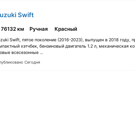
uzuki Swift
76132 км
Ручная
Красный
uki Swift, пятое поколение (2016-2023), выпущен в 2018 году, п
мпактный хэтчбек, бензиновый двигатель 1.2 л, механическая к
новые всесезонные …
публиковано Сегодня