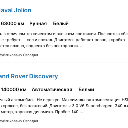
aval Jolion
63000 км
Ручная
Белый
ь в отличном техническом и внешнем состоянии. Полностью об
е требует — сел и поехал. Двигатель работает ровно, коробка
ется плавно, подвеска без посторонних …
публиковано Сегодня
and Rover Discovery
140000 км
Автоматическая
Белый
чный автомобиль. Не перекуп. Максимальная комплектация HSE
хорошее, без вложений. Двигатель: 3.0 V6 Supercharged, 340 л.
мотор, хорошая динамика. Пробег: 140 …
публиковано Сегодня