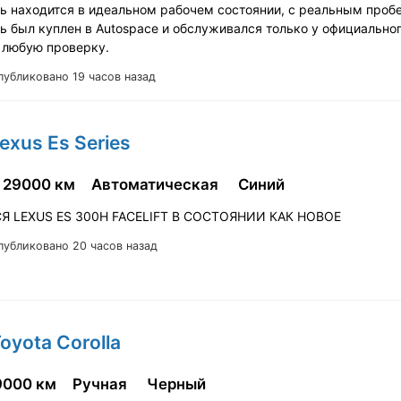
ь находится в идеальном рабочем состоянии, с реальным проб
ь был куплен в Autospace и обслуживался только у официальног
 любую проверку.
публиковано 19 часов назад
exus Es Series
29000 км
Автоматическая
Синий
Я LEXUS ES 300H FACELIFT В СОСТОЯНИИ КАК НОВОЕ
публиковано 20 часов назад
oyota Corolla
9000 км
Ручная
Черный