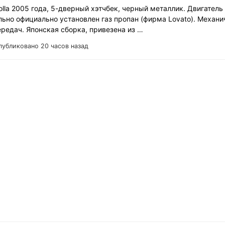
olla 2005 года, 5-дверный хэтчбек, черный металлик. Двигатель 
льно официально установлен газ пропан (фирма Lovato). Механи
ередач. Японская сборка, привезена из …
публиковано 20 часов назад