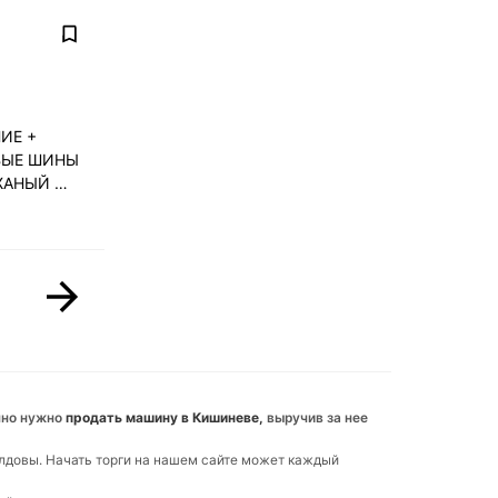
ИЕ +
ВЫЕ ШИНЫ
ЖАНЫЙ …
чно нужно
продать машину в Кишиневе,
выручив за нее
олдовы. Начать торги на нашем сайте может каждый