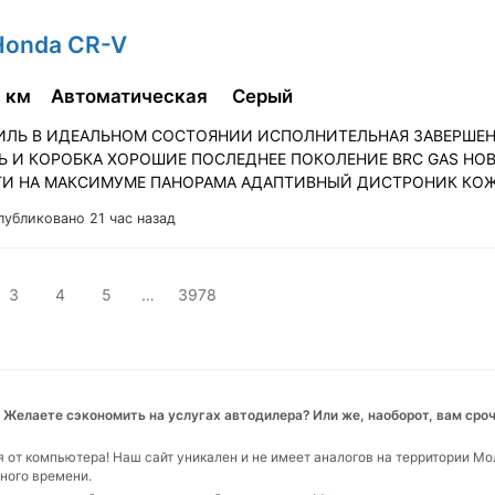
Honda CR-V
7 км
Автоматическая
Серый
ЛЬ В ИДЕАЛЬНОМ СОСТОЯНИИ ИСПОЛНИТЕЛЬНАЯ ЗАВЕРШЕН
Ь И КОРОБКА ХОРОШИЕ ПОСЛЕДНЕЕ ПОКОЛЕНИЕ BRC GAS НО
ГИ НА МАКСИМУМЕ ПАНОРАМА АДАПТИВНЫЙ ДИСТРОНИК КО
публиковано 21 час назад
3
4
5
…
3978
 Желаете сэкономить на услугах автодилера? Или же, наоборот, вам сро
я от компьютера! Наш сайт уникален и не имеет аналогов на территории М
много времени.