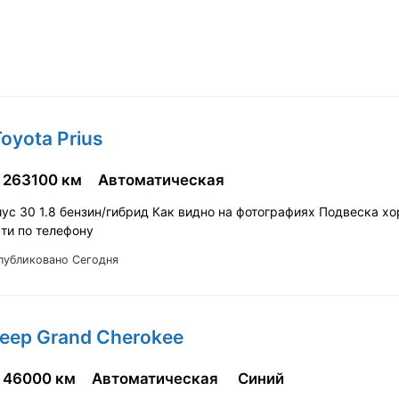
oyota Prius
263100 км
Автоматическая
иус 30 1.8 бензин/гибрид Как видно на фотографиях Подвеска х
ти по телефону
публиковано Сегодня
Jeep Grand Cherokee
46000 км
Автоматическая
Синий