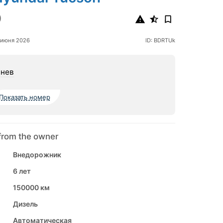
0
 июня 2026
ID: BDRTUk
нев
Показать номер
from the owner
Внедорожник
6 лет
150000 км
Дизель
Автоматическая