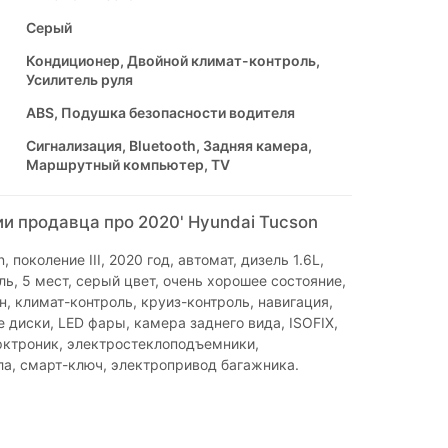
Серый
Кондиционер, Двойной климат-контроль,
Усилитель руля
ABS, Подушка безопасности водителя
Сигнализация, Bluetooth, Задняя камера,
Маршрутный компьютер, TV
и продавца про 2020' Hyundai Tucson
, поколение III, 2020 год, автомат, дизель 1.6L,
ль, 5 мест, серый цвет, очень хорошее состояние,
, климат-контроль, круиз-контроль, навигация,
 диски, LED фары, камера заднего вида, ISOFIX,
арктроник, электростеклоподъемники,
а, смарт-ключ, электропривод багажника.