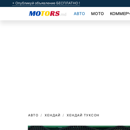
+ Опубликуй объявление БЕСПЛАТНО !
АВТО
МОТО
КОММЕРЧ
АВТО
ХЕНДАЙ
ХЕНДАЙ ТУКСОН