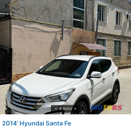
6 фото
2014' Hyundai Santa Fe