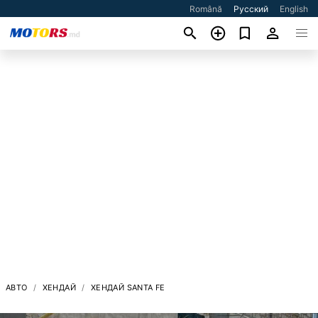
Română
Русский
English
АВТО
ХЕНДАЙ
ХЕНДАЙ SANTA FE