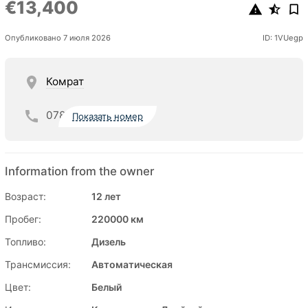
€13,400
Опубликовано 7 июля 2026
ID: 1VUegp
Комрат
078
Показать номер
Information from the owner
Возраст:
12 лет
Пробег:
220000 км
Топливо:
Дизель
Трансмиссия:
Автоматическая
Цвет:
Белый