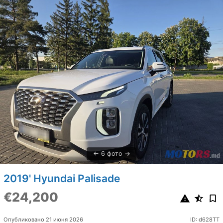
6 фото
2019' Hyundai Palisade
€24,200
Опубликовано 21 июня 2026
ID: d628TT