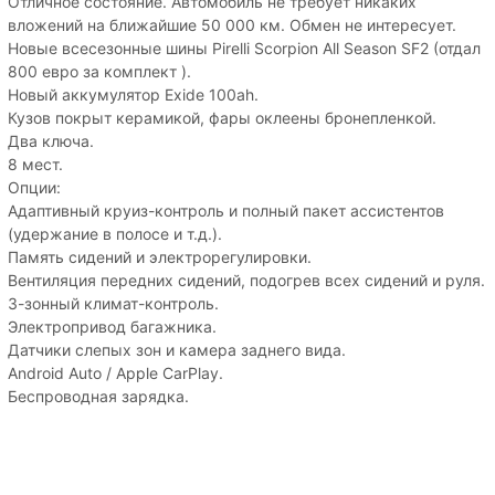
Отличное состояние. Автомобиль не требует никаких
вложений на ближайшие 50 000 км. Обмен не интересует.
Новые всесезонные шины Pirelli Scorpion All Season SF2 (отдал
800 евро за комплект ).
Новый аккумулятор Exide 100ah.
Кузов покрыт керамикой, фары оклеены бронепленкой.
Два ключа.
8 мест.
Опции:
Адаптивный круиз-контроль и полный пакет ассистентов
(удержание в полосе и т.д.).
Память сидений и электрорегулировки.
Вентиляция передних сидений, подогрев всех сидений и руля.
3-зонный климат-контроль.
Электропривод багажника.
Датчики слепых зон и камера заднего вида.
Android Auto / Apple CarPlay.
Беспроводная зарядка.