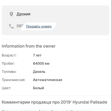
Дрокия
069
Показать номер
Information from the owner
Возраст:
7 лет
Пробег:
84000 км
Топливо:
Дизель
Трансмиссия:
Автоматическая
Цвет:
Белый
Комментарии продавца про 2019' Hyundai Palisade