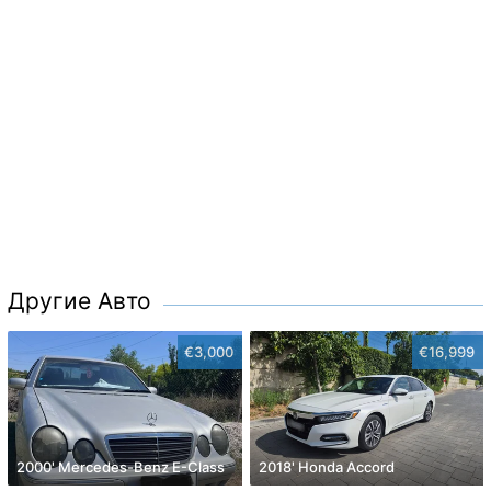
Другие Авто
€3,000
€16,999
2000' Mercedes-Benz E-Class
2018' Honda Accord