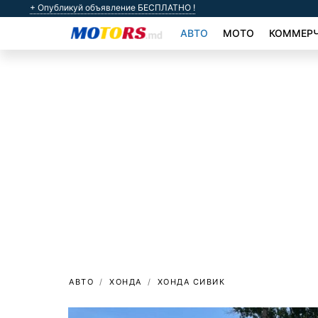
+ Опубликуй объявление БЕСПЛАТНО !
АВТО
МОТО
КОММЕРЧ
АВТО
ХОНДА
ХОНДА СИВИК