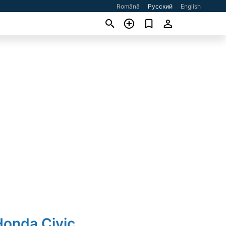
Română
Русский
English
Honda Civic