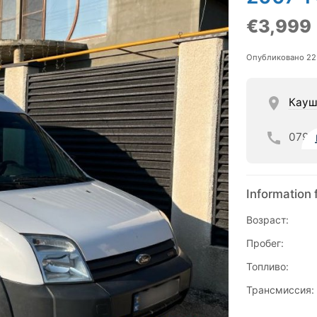
€3,999
Опубликовано 22
Кау
079
Information 
Возраст:
Пробег:
Топливо:
Трансмиссия: