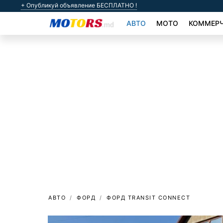
+ Опубликуй объявление БЕСПЛАТНО !
АВТО
МОТО
КОММЕРЧ
АВТО
ФОРД
ФОРД TRANSIT CONNECT