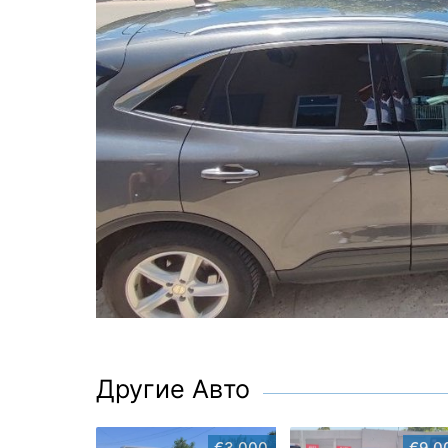
Другие Авто
€3,000
€9,0