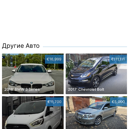
Другие Авто
€16,999
€111,111
2018' BMW 3 Series
2017' Chevrolet Bolt
€11,700
€5,000