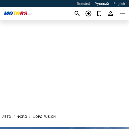
Română
Русский
English
АВТО
ФОРД
ФОРД FUSION