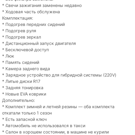
* Свечи зажигания заменены недавно
* Ходовая часть обслужена
Комплектация:
* Подогрев передних сидений
* Подогрев руля
* Подогрев зеркал
* Дистанционный запуск двигателя
* Бесключевой доступ
* Люк
* Память сидений
* Камера заднего вида
* Зарядное устройство для гибридной системы (220V)
* Литые диски R17
* Задняя тонировка
* Новые EVA коврики
Дополнительно:
* Комплект зимней и летней резины — оба комплекта
откатали только 1 сезон
* Есть запасной ключ
* Автомобиль не использовался в такси
* Салон в хорошем состоянии, в машине не курили