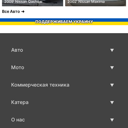
2009' Nissan Qashqai
2002' Nissan Maxima
Все Авто
ПОДДЕРЖИВАЕМ УКРАИНУ
Авто
Авто бу
Мото
Продажа авто
Мото с пробегом
Коммерческая техника
Продажа мото
Коммерческая техника бу
Катера
Продажа коммерческой техники
Катера бу
О нас