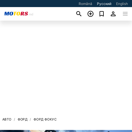
Română
Русский
English
АВТО
ФОРД
ФОРД ФОКУС