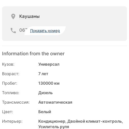
Каушаны
067
Показать номер
Information from the owner
Кузов:
Универсал
Возраст:
7 лет
Пробег:
130000 км
Топливо:
Дизель
Трансмиссия:
Автоматическая
Цвет:
Белый
Интерьер:
Кондиционер, Двойной климат-контроль,
Усилитель руля