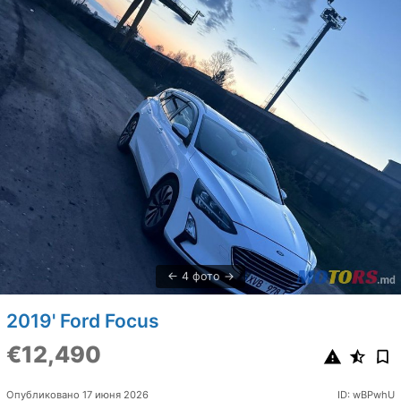
4 фото
2019' Ford Focus
€12,490
Опубликовано 17 июня 2026
ID: wBPwhU