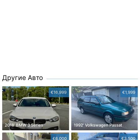
Другие Авто
€16,999
€1,999
2018' BMW 3 Series
1992' Volkswagen Passat
€6,000
€3,500