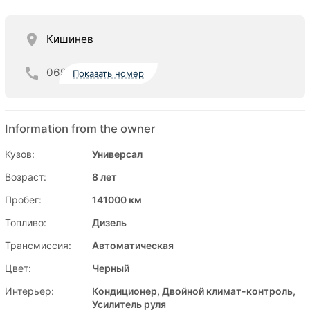
Кишинев
069
Показать номер
Information from the owner
Кузов:
Универсал
Возраст:
8 лет
Пробег:
141000 км
Топливо:
Дизель
Трансмиссия:
Автоматическая
Цвет:
Черный
Интерьер:
Кондиционер, Двойной климат-контроль,
Усилитель руля