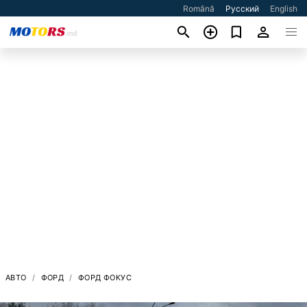
Română
Русский
English
АВТО
ФОРД
ФОРД ФОКУС