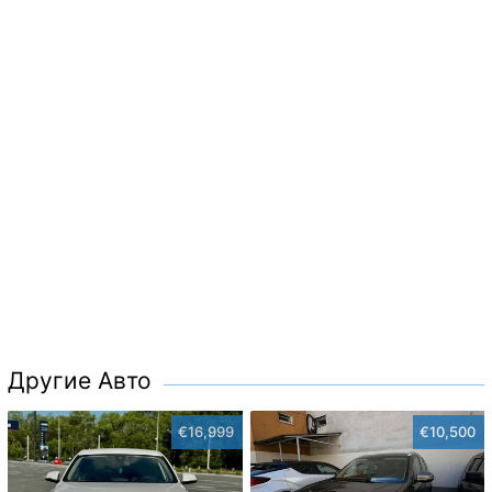
Другие Авто
€16,999
€10,500