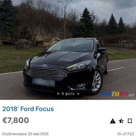
6 фото
2018' Ford Focus
€7,800
Опубликовано 20 мая 2026
ID: uTiT2Z