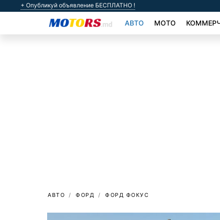
+ Опубликуй объявление БЕСПЛАТНО !
АВТО
МОТО
КОММЕРЧ
АВТО
ФОРД
ФОРД ФОКУС