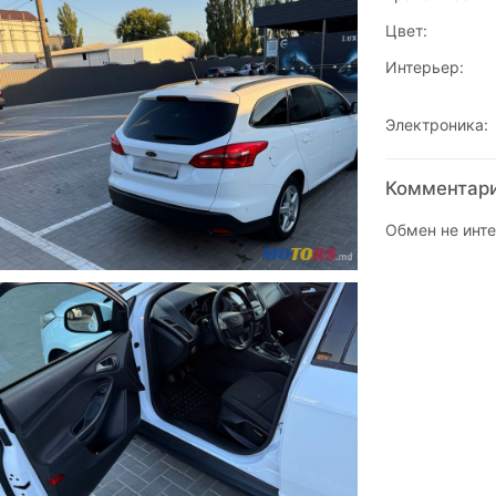
Цвет:
Интерьер:
Электроника:
Комментарии
Обмен не инт