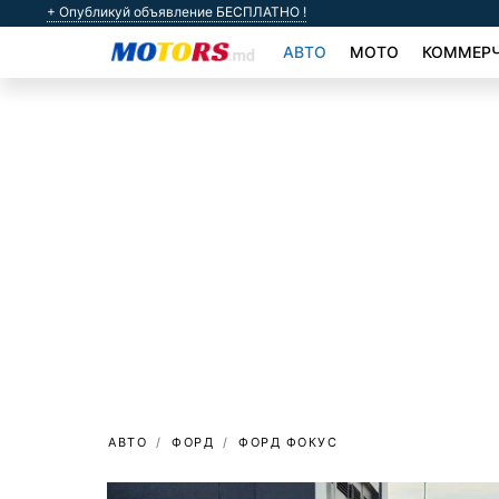
+ Опубликуй объявление БЕСПЛАТНО !
АВТО
МОТО
КОММЕРЧ
АВТО
ФОРД
ФОРД ФОКУС