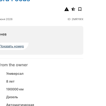
июня 2026
ID: 2MRYWX
нев
Показать номер
from the owner
Универсал
8 лет
190000 км
Дизель
Автоматическая