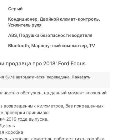
Серый
Кондиционер, Двойной климат-контроль,
Усилитель руля
ABS, Подушка безопасности водителя
Bluetooth, Маршрутный компьютер, TV
 продавца про 2018' Ford Focus
ия была автоматически переведена.
Показать
олностью обслужен, на данный момент вложений
ез возвращенных километров, без покрашенных
ые проверки принимаю!
к4 2019 года выпуска.
 Дизель
ая коробка
чень хорошо, двигатель работает тихо, коробка