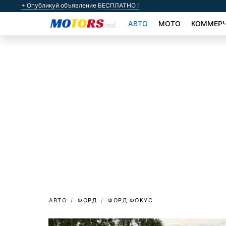
+ Опубликуй объявление БЕСПЛАТНО !
АВТО
МОТО
КОММЕРЧ
АВТО
ФОРД
ФОРД ФОКУС