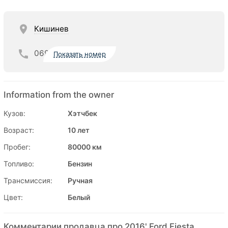
Кишинев
069
Показать номер
Information from the owner
Кузов:
Хэтчбек
Возраст:
10 лет
Пробег:
80000 км
Топливо:
Бензин
Трансмиссия:
Ручная
Цвет:
Белый
Комментарии продавца про 2016' Ford Fiesta