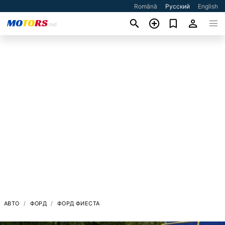
Română
Русский
English
АВТО
ФОРД
ФОРД ФИЕСТА