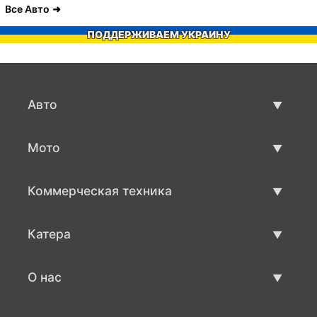
Все Авто
ПОДДЕРЖИВАЕМ УКРАИНУ
Авто
Авто бу
Мото
Продажа авто
Мото с пробегом
Коммерческая техника
Продажа мото
Коммерческая техника бу
Катера
Продажа коммерческой техники
Катера бу
О нас
Продажа катеров
О нас