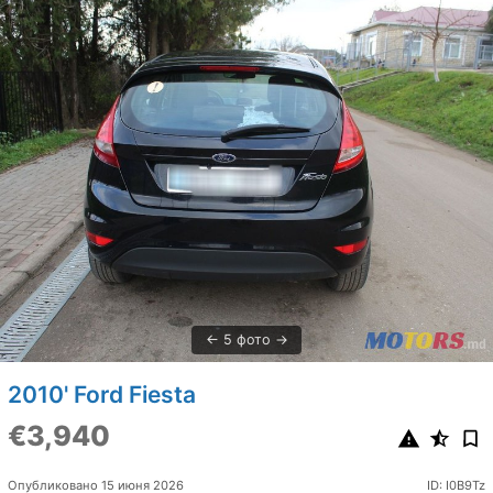
5 фото
2010' Ford Fiesta
€3,940
Опубликовано 15 июня 2026
ID: I0B9Tz