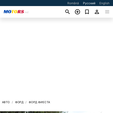
Română
Русский
English
АВТО
ФОРД
ФОРД ФИЕСТА