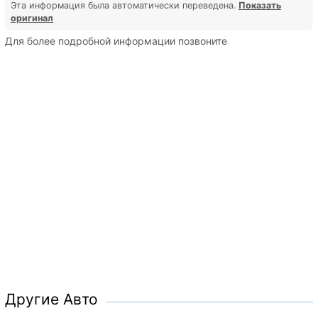
Эта информация была автоматически переведена.
Показать
оригинал
Для более подробной информации позвоните
Другие Авто