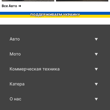
Все Авто
ПОДДЕРЖИВАЕМ УКРАИНУ
Авто
Авто бу
Мото
Продажа авто
Мото с пробегом
Коммерческая техника
Продажа мото
Коммерческая техника бу
Катера
Продажа коммерческой техники
Катера бу
О нас
Продажа катеров
О нас