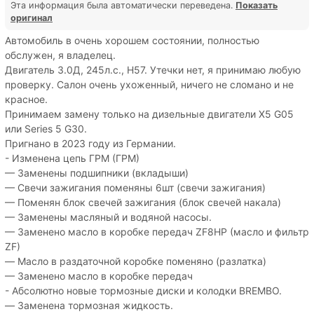
Эта информация была автоматически переведена.
Показать
оригинал
Автомобиль в очень хорошем состоянии, полностью
обслужен, я владелец.
Двигатель 3.0Д, 245л.с., Н57. Утечки нет, я принимаю любую
проверку. Салон очень ухоженный, ничего не сломано и не
красное.
Принимаем замену только на дизельные двигатели X5 G05
или Series 5 G30.
Пригнано в 2023 году из Германии.
- Изменена цепь ГРМ (ГРМ)
— Заменены подшипники (вкладыши)
— Свечи зажигания поменяны 6шт (свечи зажигания)
— Поменян блок свечей зажигания (блок свечей накала)
— Заменены масляный и водяной насосы.
— Заменено масло в коробке передач ZF8HP (масло и фильтр
ZF)
— Масло в раздаточной коробке поменяно (разлатка)
— Заменено масло в коробке передач
- Абсолютно новые тормозные диски и колодки BREMBO.
— Заменена тормозная жидкость.