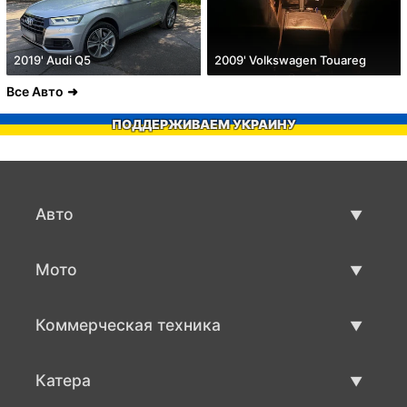
2019' Audi Q5
2009' Volkswagen Touareg
Все Авто
ПОДДЕРЖИВАЕМ УКРАИНУ
Авто
Авто бу
Мото
Продажа авто
Мото с пробегом
Коммерческая техника
Продажа мото
Коммерческая техника бу
Катера