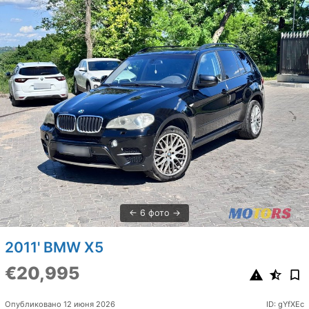
6 фото
2011' BMW X5
€20,995
Опубликовано 12 июня 2026
ID: gYfXEc