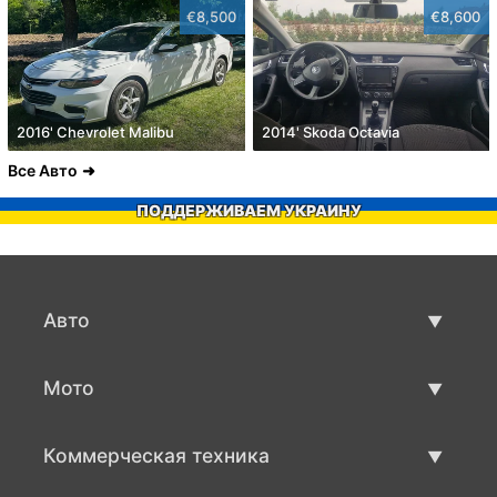
€8,500
€8,600
2016' Chevrolet Malibu
2014' Skoda Octavia
Все Авто
ПОДДЕРЖИВАЕМ УКРАИНУ
Авто
Авто бу
Мото
Продажа авто
Мото с пробегом
Коммерческая техника
Продажа мото