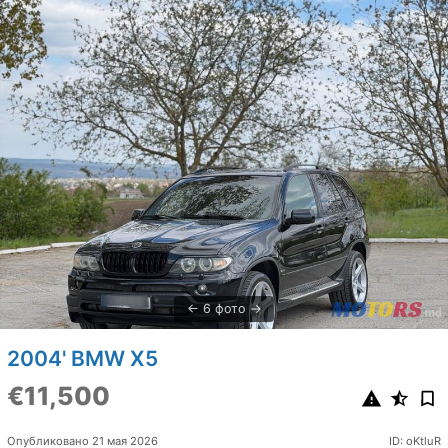
6 фото
2004' BMW X5
€11,500
Опубликовано 21 мая 2026
ID: oKtluR