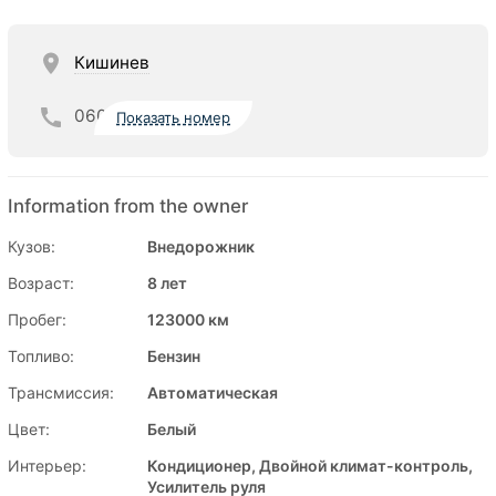
Кишинев
060
Показать номер
Information from the owner
Кузов:
Внедорожник
Возраст:
8 лет
Пробег:
123000 км
Топливо:
Бензин
Трансмиссия:
Автоматическая
Цвет:
Белый
Интерьер:
Кондиционер, Двойной климат-контроль,
Усилитель руля