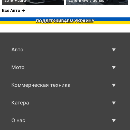
2019' Audi S4
2016' BMW 7 Series
Все Авто
ПОДДЕРЖИВАЕМ УКРАИНУ
Авто
Авто бу
Мото
Продажа авто
Мото с пробегом
Коммерческая техника
Продажа мото
Коммерческая техника бу
Катера
Продажа коммерческой техники
Катера бу
О нас
Продажа катеров