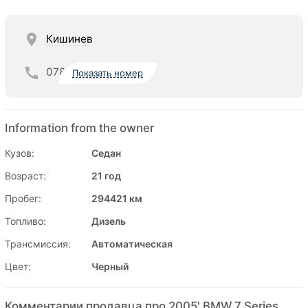
Кишинев
078
Показать номер
Information from the owner
Кузов:
Седан
Возраст:
21 год
Пробег:
294421 км
Топливо:
Дизель
Трансмиссия:
Автоматическая
Цвет:
Черный
Комментарии продавца про 2005' BMW 7 Series