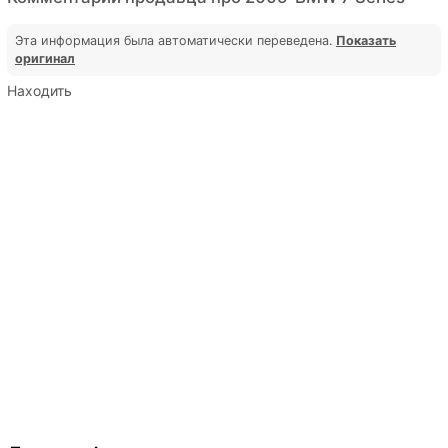
Эта информация была автоматически переведена.
Показать
оригинал
Находить