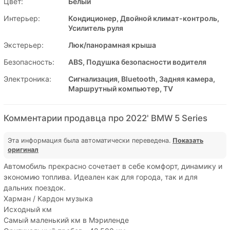
Цвет:
Белый
Интерьер:
Кондиционер, Двойной климат-контроль,
Усилитель руля
Экстерьер:
Люк/панорамная крыша
Безопасность:
ABS, Подушка безопасности водителя
Электроника:
Сигнализация, Bluetooth, Задняя камера,
Маршрутный компьютер, TV
Комментарии продавца про 2022' BMW 5 Series
Эта информация была автоматически переведена.
Показать
оригинал
Автомобиль прекрасно сочетает в себе комфорт, динамику и
экономию топлива. Идеален как для города, так и для
дальних поездок.
Харман / Кардон музыка
Исходный км
Самый маленький км в Мэриленде