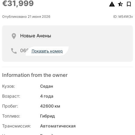
€31,999
Опубликовано 21 июня 2026
ID: M54W3v
Новые Анены
069
Показать номер
Information from the owner
Кузов:
Седан
Возраст:
4 года
Пробег:
42600 км
Топливо:
Гибрид
Трансмиссия:
Автоматическая