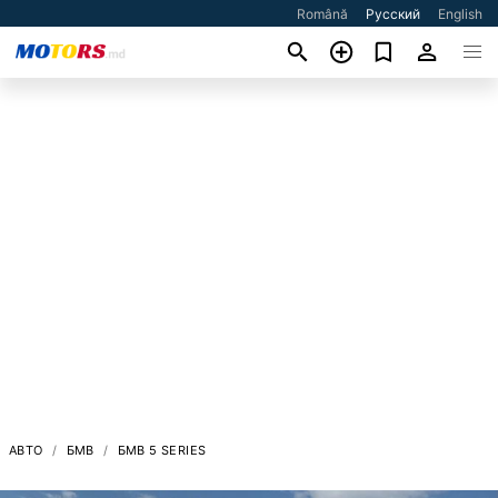
Română
Русский
English
АВТО
БМВ
БМВ 5 SERIES