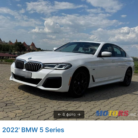
6 фото
2022' BMW 5 Series