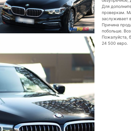
безупречное, 
Для дополнит
проверкам. Ма
заслуживает в
Причина прод
побольше. Воз
Пожалуйста, б
24 500 евро.