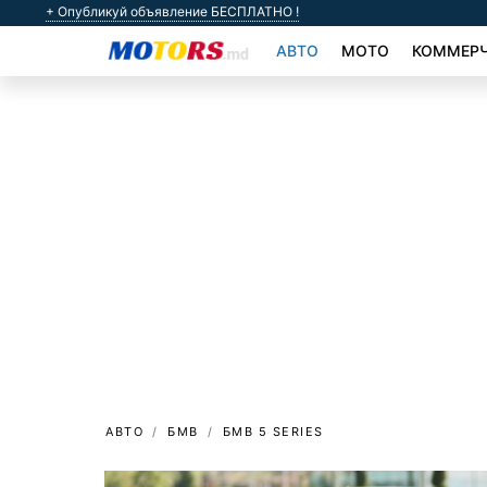
+ Опубликуй объявление БЕСПЛАТНО !
АВТО
МОТО
КОММЕРЧ
АВТО
БМВ
БМВ 5 SERIES