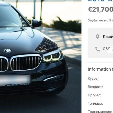
€21,70
Опубликовано 5 
Киши
069
Information 
Кузов:
Возраст:
Пробег:
Топливо:
Трансмиссия: