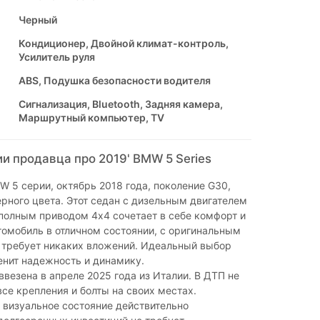
Черный
Кондиционер, Двойной климат-контроль,
Усилитель руля
ABS, Подушка безопасности водителя
Сигнализация, Bluetooth, Задняя камера,
Маршрутный компьютер, TV
и продавца про 2019' BMW 5 Series
 5 серии, октябрь 2018 года, поколение G30,
ерного цвета. Этот седан с дизельным двигателем
 полным приводом 4x4 сочетает в себе комфорт и
омобиль в отличном состоянии, с оригинальным
 требует никаких вложений. Идеальный выбор
ценит надежность и динамику.
везена в апреле 2025 года из Италии. В ДТП не
все крепления и болты на своих местах.
 визуальное состояние действительно