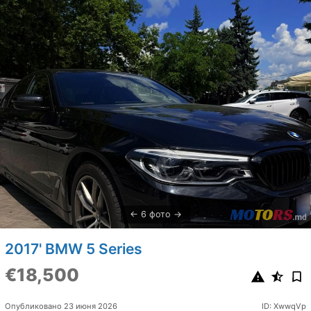
6 фото
2017' BMW 5 Series
€18,500
Опубликовано 23 июня 2026
ID: XwwqVp