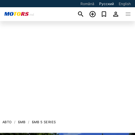
Română
Русский
English
АВТО
БМВ
БМВ 5 SERIES