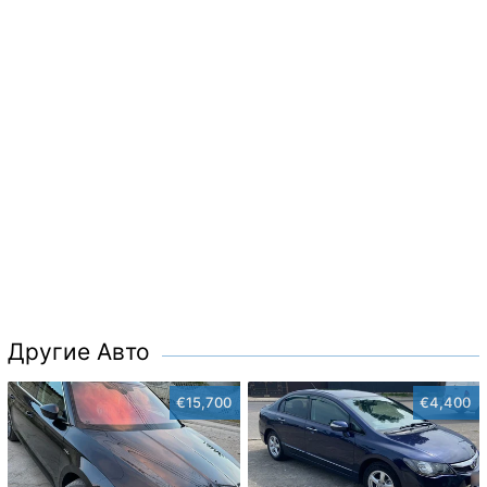
Другие Авто
€15,700
€4,400