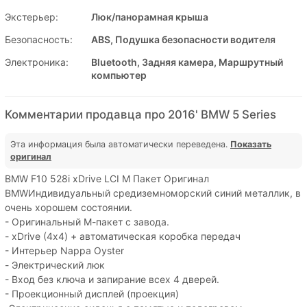
Экстерьер:
Люк/панорамная крыша
Безопасность:
ABS, Подушка безопасности водителя
Электроника:
Bluetooth, Задняя камера, Маршрутный
компьютер
Комментарии продавца про 2016' BMW 5 Series
Эта информация была автоматически переведена.
Показать
оригинал
BMW F10 528i xDrive LCI M Пакет Оригинал
BMWИндивидуальный средиземноморский синий металлик, в
очень хорошем состоянии.
- Оригинальный М-пакет с завода.
- xDrive (4х4) + автоматическая коробка передач
- Интерьер Nappa Oyster
- Электрический люк
- Вход без ключа и запирание всех 4 дверей.
- Проекционный дисплей (проекция)