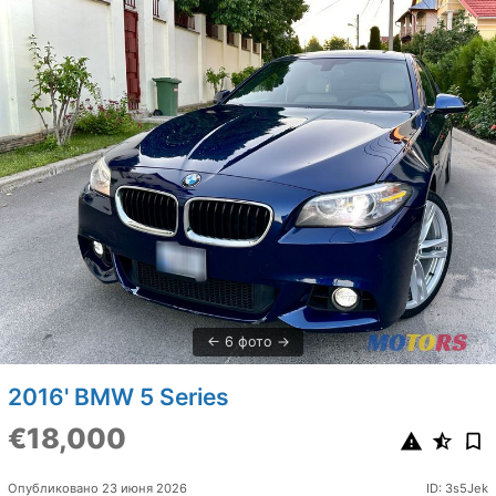
6 фото
2016' BMW 5 Series
€18,000
Опубликовано 23 июня 2026
ID: 3s5Jek