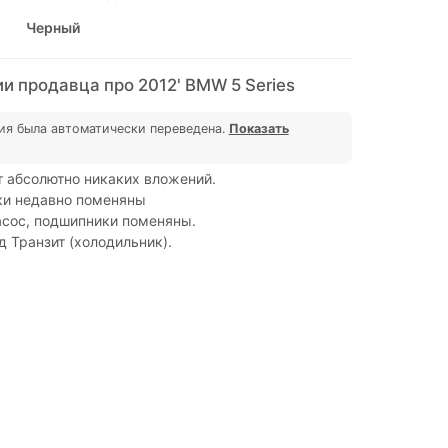
Черный
и продавца про 2012' BMW 5 Series
ия была автоматически переведена.
Показать
т абсолютно никаких вложений.
ки недавно поменяны
асос, подшипники поменяны.
 Транзит (холодильник).