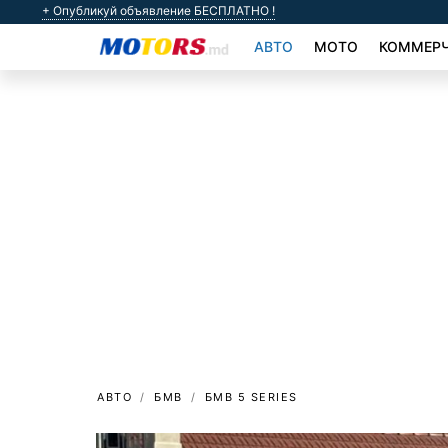
+ Опубликуй объявление БЕСПЛАТНО !
АВТО
МОТО
КОММЕРЧ
АВТО
БМВ
БМВ 5 SERIES