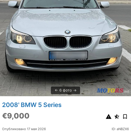
6 фото
2008' BMW 5 Series
€9,000
Опубликовано 17 мая 2026
ID: aNBZX6