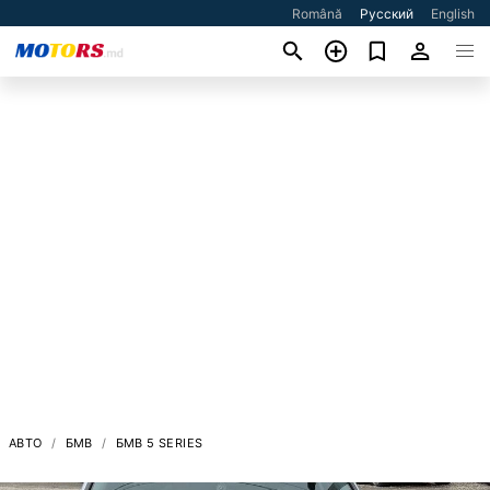
Română
Русский
English
АВТО
БМВ
БМВ 5 SERIES