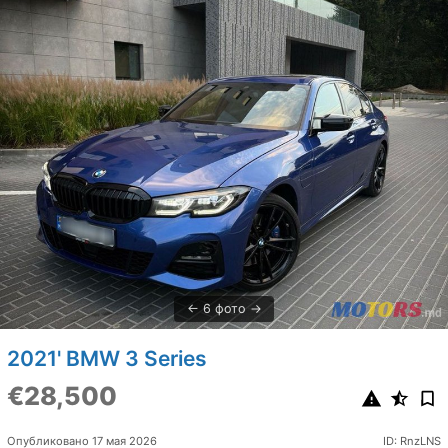
6 фото
2021' BMW 3 Series
€28,500
Опубликовано 17 мая 2026
ID: RnzLNS