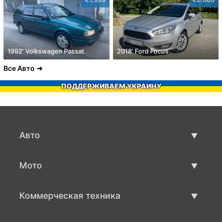
1992' Volkswagen Passat
2018' Ford Focus
Все Авто
ПОДДЕРЖИВАЕМ УКРАИНУ
Авто
Авто бу
Мото
Продажа авто
Мото с пробегом
Коммерческая техника
Продажа мото
Коммерческая техника бу