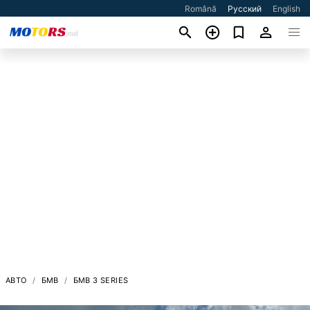
Română
Русский
English
АВТО
БМВ
БМВ 3 SERIES