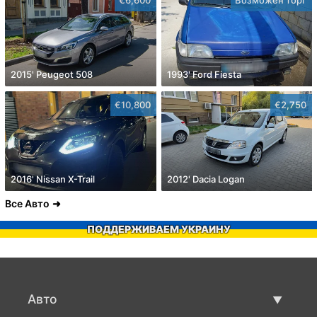
2015' Peugeot 508
1993' Ford Fiesta
€10,800
€2,750
2016' Nissan X-Trail
2012' Dacia Logan
Все Авто
ПОДДЕРЖИВАЕМ УКРАИНУ
Авто