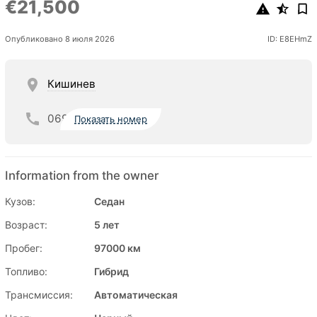
€21,500
Опубликовано 8 июля 2026
ID: E8EHmZ
Кишинев
069
Показать номер
Information from the owner
Кузов:
Седан
Возраст:
5 лет
Пробег:
97000 км
Топливо:
Гибрид
Трансмиссия:
Автоматическая