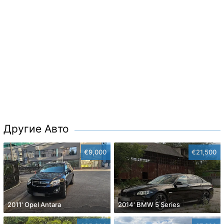
Другие Авто
€9,000
€21,500
2011' Opel Antara
2014' BMW 5 Series