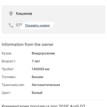
Кишинев
079
Показать номер
Information from the owner
Кузов:
Внедорожник
Возраст:
7 лет
Пробег:
140000 км
Топливо:
Бензин
Трансмиссия:
Автоматическая
Цвет:
Белый
Комментарии продавца про 2019' Audi Q7