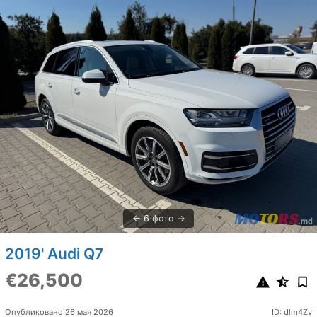
6 фото
2019' Audi Q7
€26,500
Опубликовано 26 мая 2026
ID: dlm4Zv