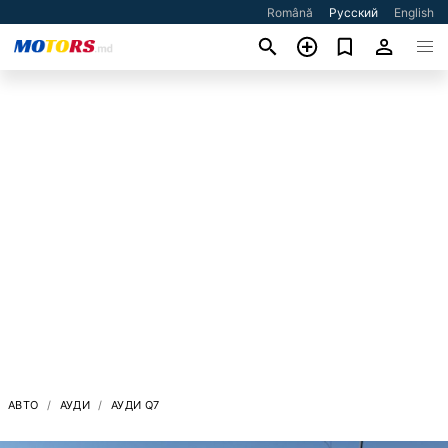
Română
Русский
English
АВТО
АУДИ
АУДИ Q7