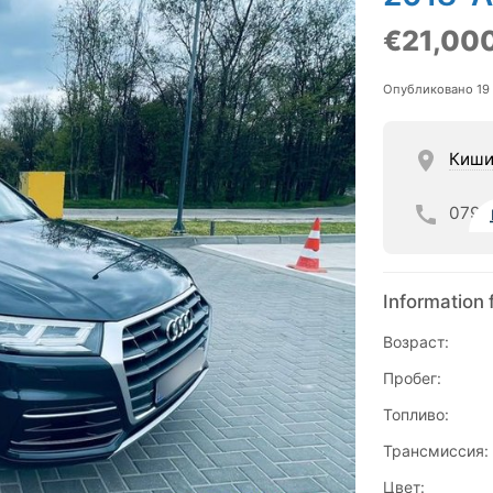
€21,00
Опубликовано 19
Киши
079
Information 
Возраст:
Пробег:
Топливо:
Трансмиссия:
Цвет: