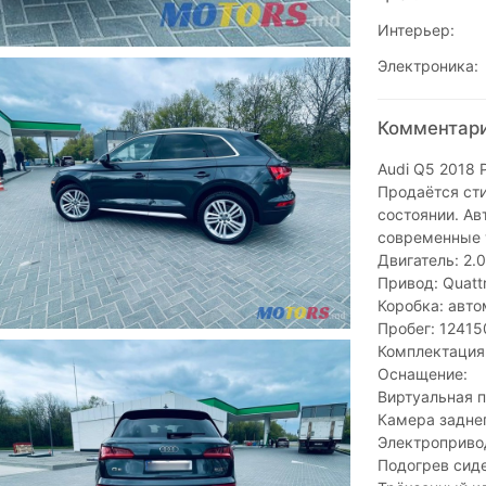
Интерьер:
Электроника:
Комментари
Audi Q5 2018 
Продаётся ст
состоянии. Ав
современные 
Двигатель: 2.0
Привод: Quatt
Коробка: автом
Пробег: 12415
Комплектация:
Оснащение:
Виртуальная пр
Камера заднег
Электроприво
Подогрев сид