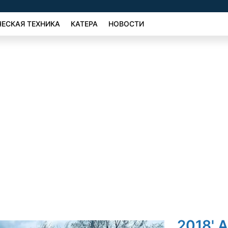
ЕСКАЯ ТЕХНИКА
КАТЕРА
НОВОСТИ
2018' 