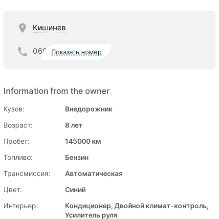
Кишинев
069
Показать номер
Information from the owner
Кузов:
Внедорожник
Возраст:
8 лет
Пробег:
145000 км
Топливо:
Бензин
Трансмиссия:
Автоматическая
Цвет:
Синий
Интерьер:
Кондиционер, Двойной климат-контроль,
Усилитель руля