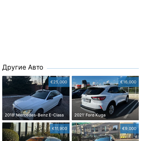
Другие Авто
€25,000
€16,000
2018' Mercedes-Benz E-Class
2021' Ford Kuga
€11,900
€9,000