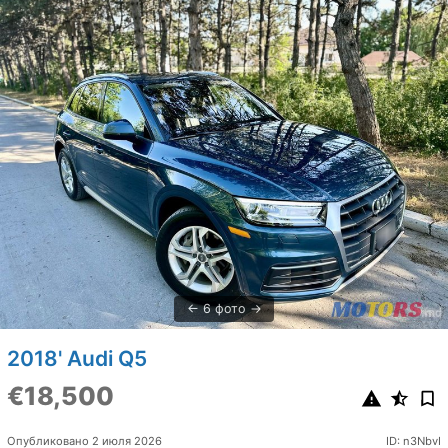
6 фото
2018' Audi Q5
€18,500
Опубликовано 2 июля 2026
ID: n3NbvI