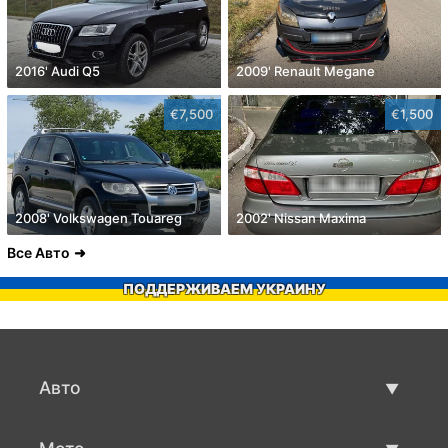
2016' Audi Q5
2009' Renault Megane
€7,500
€1,500
2008' Volkswagen Touareg
2002' Nissan Maxima
Все Авто
ПОДДЕРЖИВАЕМ УКРАИНУ
Авто
Авто бу