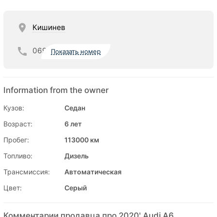
Кишинев
069
Показать номер
Information from the owner
Кузов:
Седан
Возраст:
6 лет
Пробег:
113000 км
Топливо:
Дизель
Трансмиссия:
Автоматическая
Цвет:
Серый
Комментарии продавца про 2020' Audi A6