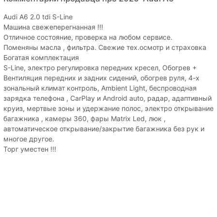
Audi A6 2.0 tdi S-Line
Машина свежеперегнанная !!!
Отличное состояние, проверка на любом сервисе.
Поменяны масла , фильтра. Свежие тех.осмотр и страховка
Богатая комплектация
S-Line, электро регулировка передних кресел, Обогрев +
Вентиляция передних и задних сидений, обогрев руля, 4-х
зональный климат контроль, Ambient Light, беспроводная
зарядка телефона , CarPlay и Android auto, радар, адаптивный
круиз, мертвые зоны и удержание полос, электро открывание
багажника , камеры 360, фары Matrix Led, люк ,
автоматическое открывание/закрытие багажника без рук и
многое другое.
Торг уместен !!!