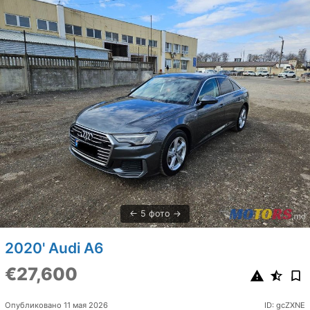
5 фото
2020' Audi A6
€27,600
Опубликовано 11 мая 2026
ID: gcZXNE