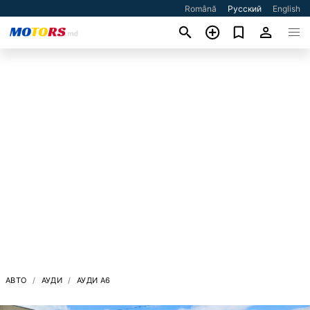
Română
Русский
English
АВТО
АУДИ
АУДИ A6