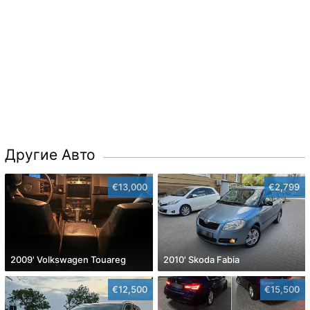
Другие Авто
€13,000
€2,799
2009' Volkswagen Touareg
2010' Skoda Fabia
€12,500
€15,500