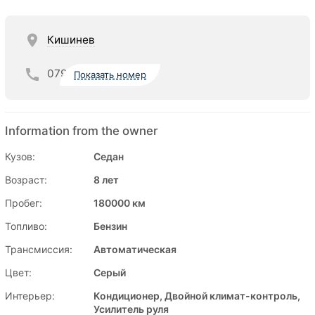
Кишинев
079
Показать номер
Information from the owner
Кузов:
Седан
Возраст:
8 лет
Пробег:
180000 км
Топливо:
Бензин
Трансмиссия:
Автоматическая
Цвет:
Серый
Интерьер:
Кондиционер, Двойной климат-контроль,
Усилитель руля