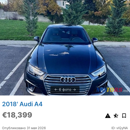
6 фото
2018' Audi A4
€18,399
Опубликовано 31 мая 2026
ID: vlQyNA