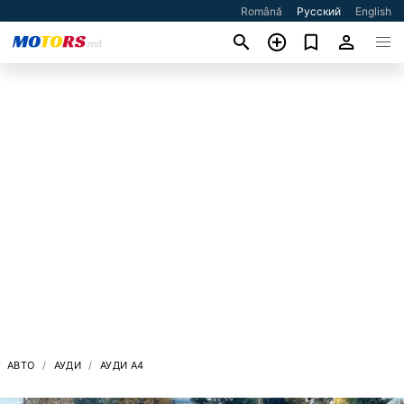
Română
Русский
English
АВТО
АУДИ
АУДИ A4