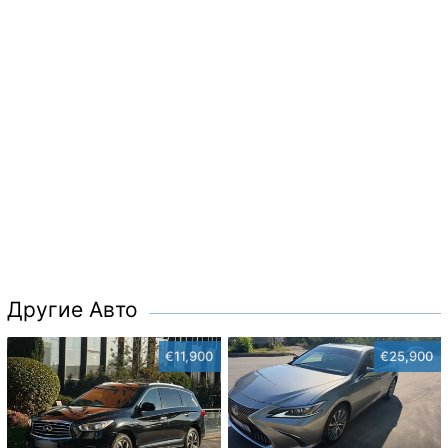
Другие Авто
€11,900
€25,900