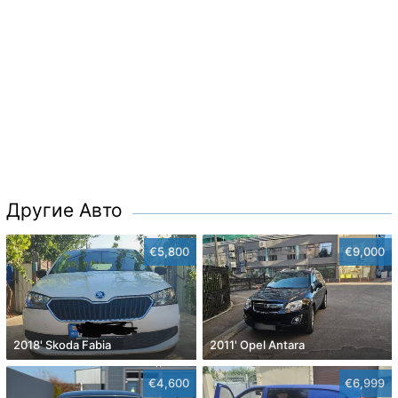
Другие Авто
€5,800
€9,000
2018' Skoda Fabia
2011' Opel Antara
€4,600
€6,999