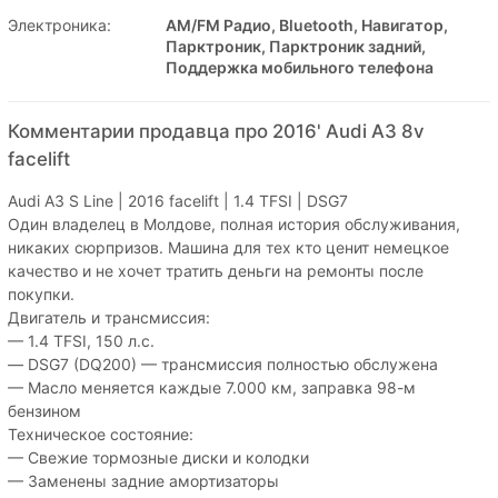
Электроника:
AM/FM Радио, Bluetooth, Навигатор,
Парктроник, Парктроник задний,
Поддержка мобильного телефона
Комментарии продавца про 2016' Audi A3 8v
facelift
Audi A3 S Line | 2016 facelift | 1.4 TFSI | DSG7
Один владелец в Молдове, полная история обслуживания,
никаких сюрпризов. Машина для тех кто ценит немецкое
качество и не хочет тратить деньги на ремонты после
покупки.
Двигатель и трансмиссия:
— 1.4 TFSI, 150 л.с.
— DSG7 (DQ200) — трансмиссия полностью обслужена
— Масло меняется каждые 7.000 км, заправка 98-м
бензином
Техническое состояние:
— Свежие тормозные диски и колодки
— Заменены задние амортизаторы