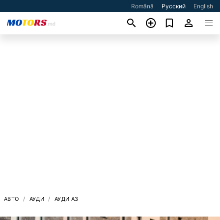
Română
Русский
English
АВТО
АУДИ
АУДИ A3