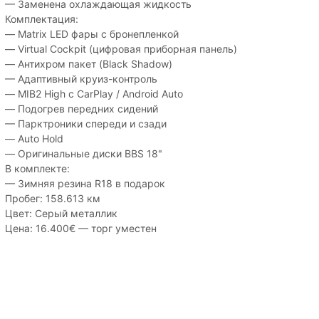
— Заменена охлаждающая жидкость
Комплектация:
— Matrix LED фары с бронепленкой
— Virtual Cockpit (цифровая приборная панель)
— Антихром пакет (Black Shadow)
— Адаптивный круиз-контроль
— MIB2 High с CarPlay / Android Auto
— Подогрев передних сидений
— Парктроники спереди и сзади
— Auto Hold
— Оригинальные диски BBS 18"
В комплекте:
— Зимняя резина R18 в подарок
Пробег: 158.613 км
Цвет: Серый металлик
Цена: 16.400€ — торг уместен