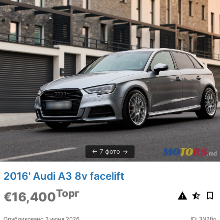
7 фото
2016' Audi A3 8v facelift
Торг
€16,400
Опубликовано 3 июня 2026
ID: 3N2fio